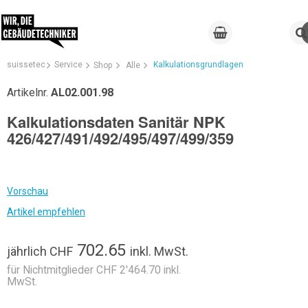
suissetec
Service
Kalkulationsgrundlagen
Shop
Alle
Artikelnr.
AL02.001.98
Kalkulationsdaten Sanitär NPK
426/427/491/492/495/497/499/359
Vorschau
Artikel empfehlen
702.65
jährlich
CHF
inkl. MwSt.
für Nichtmitglieder CHF 2'464.70 inkl.
MwSt.