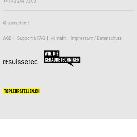
+41 43 244 73 00
© suissetec |
AGB
Support & FAQ
Kontakt
Impressum / Datenschutz