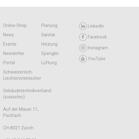
Online Shop
Planung
LinkedIn
News
Sanitär
Facebook
Events
Heizung
Instagram
Newsletter
Spengler
YouTube
Portal
Lüftung
Schweizerisch-
Liechtensteinischer
Gebäudetechnikverband
(suissetec)
Auf der Mauer 11,
Postfach
CH-8021 Zürich