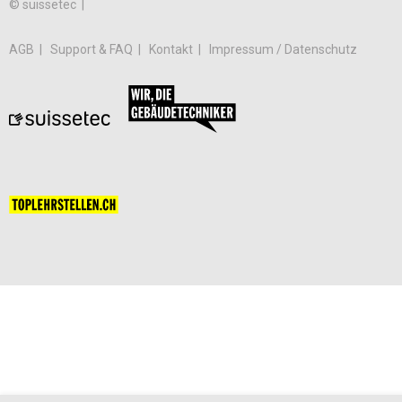
© suissetec |
AGB
Support & FAQ
Kontakt
Impressum / Datenschutz