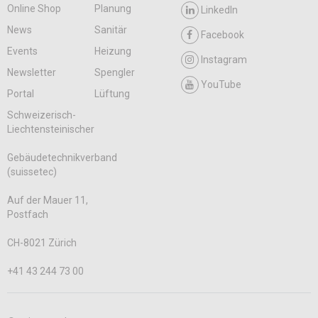
Online Shop
Planung
LinkedIn
News
Sanitär
Facebook
Events
Heizung
Instagram
Newsletter
Spengler
YouTube
Portal
Lüftung
Schweizerisch-
Liechtensteinischer
Gebäudetechnikverband
(suissetec)
Auf der Mauer 11,
Postfach
CH-8021 Zürich
+41 43 244 73 00