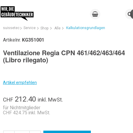
suissetec
Service
Kalkulationsgrundlagen
Shop
Alle
Artikelnr.
KG351001
Ventilazione Regia CPN 461/462/463/464
(Libro rilegato)
Artikel empfehlen
212.40
CHF
inkl. MwSt.
für Nichtmitglieder
CHF 424.75 inkl. MwSt.