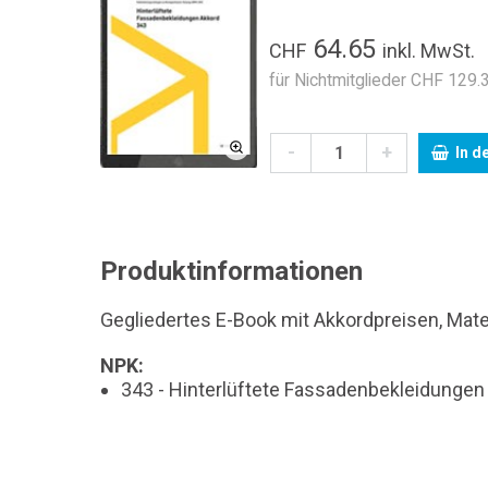
64.65
CHF
inkl. MwSt.
für Nichtmitglieder CHF 129.3
-
+
In d
Produktinformationen
Gegliedertes E-Book mit Akkordpreisen, Mate
NPK:
343 - Hinterlüftete Fassadenbekleidungen