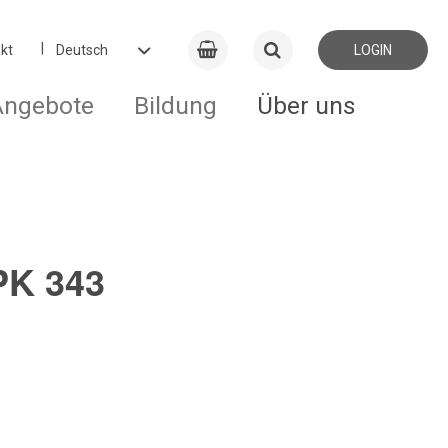
kt
LOGIN
Angebote
Bildung
Über uns
PK 343