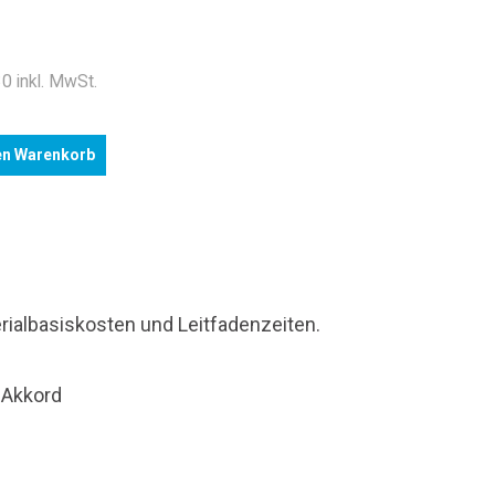
0 inkl. MwSt.
en Warenkorb
rialbasiskosten und Leitfadenzeiten.
 Akkord