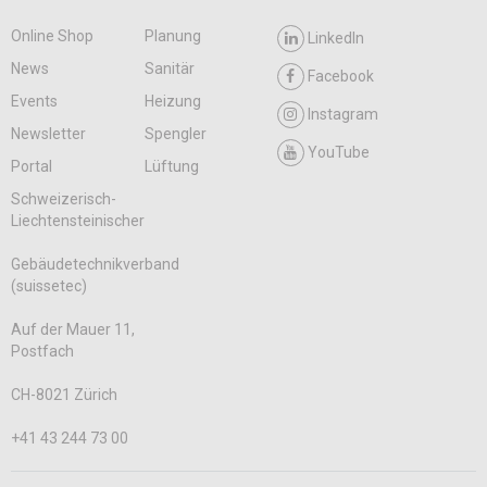
Online Shop
Planung
LinkedIn
News
Sanitär
Facebook
Events
Heizung
Instagram
Newsletter
Spengler
YouTube
Portal
Lüftung
Schweizerisch-
Liechtensteinischer
Gebäudetechnikverband
(suissetec)
Auf der Mauer 11,
Postfach
CH-8021 Zürich
+41 43 244 73 00