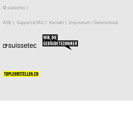
© suissetec |
AGB
Support & FAQ
Kontakt
Impressum / Datenschutz