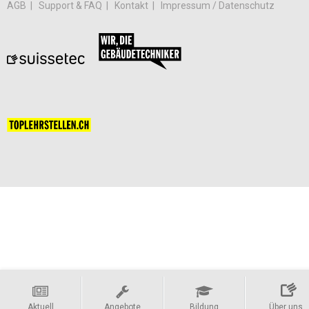
AGB
Support & FAQ
Kontakt
Impressum / Datenschutz
Aktuell
Angebote
Bildung
Über uns