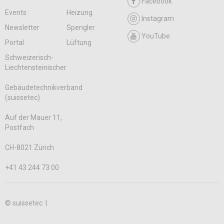
Facebook
Events
Heizung
Instagram
Newsletter
Spengler
YouTube
Portal
Lüftung
Schweizerisch-
Liechtensteinischer
Gebäudetechnikverband
(suissetec)
Auf der Mauer 11,
Postfach
CH-8021 Zürich
+41 43 244 73 00
© suissetec |