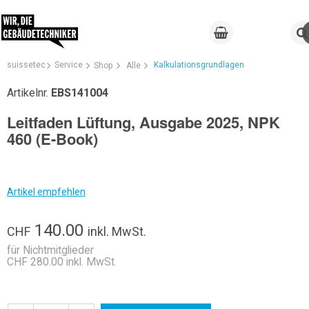
suissetec
Service
Kalkulationsgrundlagen
Shop
Alle
Artikelnr.
EBS141004
Leitfaden Lüftung, Ausgabe 2025, NPK
460 (E-Book)
Artikel empfehlen
140.00
CHF
inkl. MwSt.
für Nichtmitglieder
CHF 280.00 inkl. MwSt.