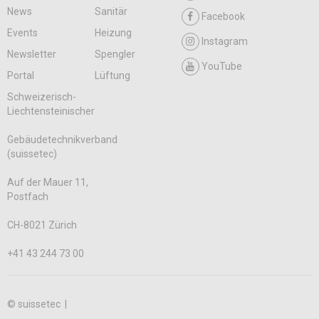
News
Sanitär
Facebook
Events
Heizung
Instagram
Newsletter
Spengler
YouTube
Portal
Lüftung
Schweizerisch-
Liechtensteinischer
Gebäudetechnikverband
(suissetec)
Auf der Mauer 11,
Postfach
CH-8021 Zürich
+41 43 244 73 00
© suissetec |