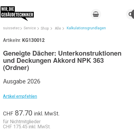
suissetec
Service
Kalkulationsgrundlagen
Shop
Alle
Artikelnr.
KG130012
Geneigte Dächer: Unterkonstruktionen
und Deckungen Akkord NPK 363
(Ordner)
Ausgabe 2026
Artikel empfehlen
87.70
CHF
inkl. MwSt.
für Nichtmitglieder
CHF 175.45 inkl. MwSt.