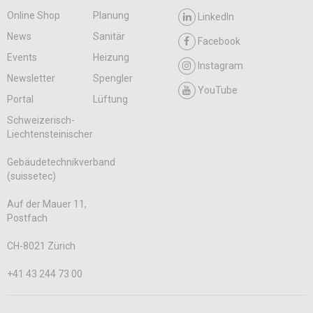
Online Shop
Planung
LinkedIn
News
Sanitär
Facebook
Events
Heizung
Instagram
Newsletter
Spengler
YouTube
Portal
Lüftung
Schweizerisch-
Liechtensteinischer
Gebäudetechnikverband
(suissetec)
Auf der Mauer 11,
Postfach
CH-8021 Zürich
+41 43 244 73 00