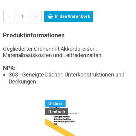
-
+
In den Warenkorb
Produktinformationen
Gegliederter Ordner mit Akkordpreisen,
Materialbasiskosten und Leitfadenzeiten.
NPK:
363 - Geneigte Dächer: Unterkonstruktionen und
Deckungen
Ordner
Deutsch