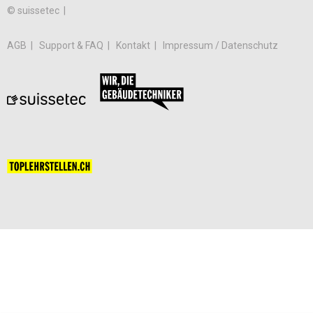
© suissetec |
AGB
Support & FAQ
Kontakt
Impressum / Datenschutz