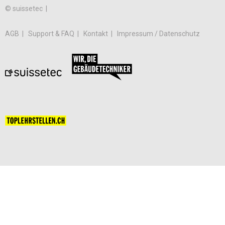
© suissetec |
AGB
Support & FAQ
Kontakt
Impressum / Datenschutz