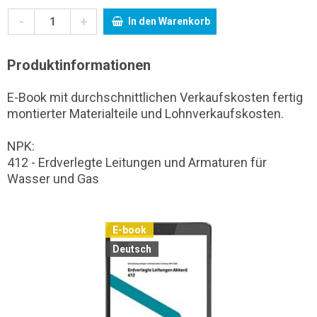
-
+
In den Warenkorb
Produktinformationen
E-Book mit durchschnittlichen Verkaufskosten fertig
montierter Materialteile und Lohnverkaufskosten.
NPK:
412 - Erdverlegte Leitungen und Armaturen für
Wasser und Gas
E-book
Deutsch