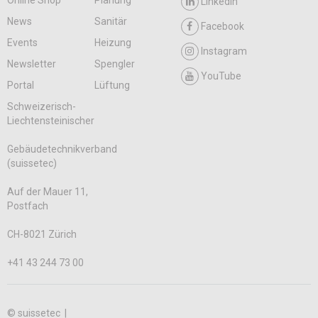
LinkedIn
News
Sanitär
Facebook
Events
Heizung
Instagram
Newsletter
Spengler
YouTube
Portal
Lüftung
Schweizerisch-
Liechtensteinischer
Gebäudetechnikverband
(suissetec)
Auf der Mauer 11,
Postfach
CH-8021 Zürich
+41 43 244 73 00
© suissetec |