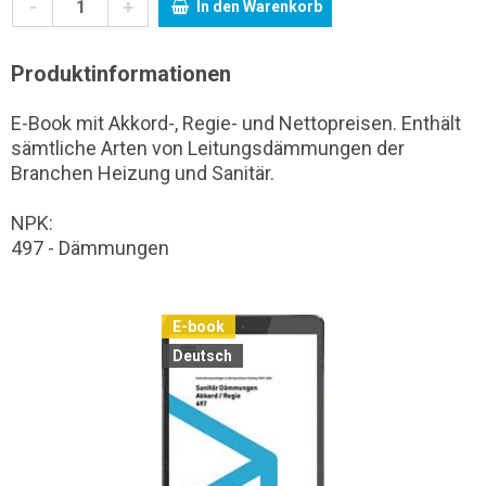
-
+
In den Warenkorb
Produktinformationen
E-Book mit Akkord-, Regie- und Nettopreisen. Enthält
sämtliche Arten von Leitungsdämmungen der
Branchen Heizung und Sanitär.
NPK:
497 - Dämmungen
E-book
Deutsch