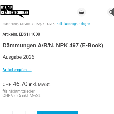
suissetec
Service
Kalkulationsgrundlagen
Shop
Alle
Artikelnr.
EBS111008
Dämmungen A/R/N, NPK 497 (E-Book)
Ausgabe 2026
Artikel empfehlen
46.70
CHF
inkl. MwSt.
für Nichtmitglieder
CHF 93.35 inkl. MwSt.