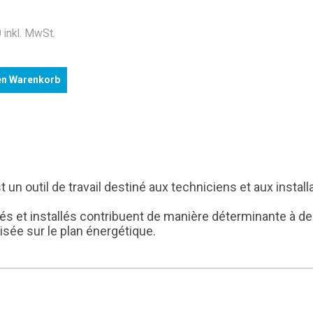
 inkl. MwSt.
en Warenkorb
n outil de travail destiné aux techniciens et aux install
s et installés contribuent de manière déterminante à de
isée sur le plan énergétique.