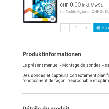
0.00
CHF
inkl. MwSt.
für Nichtmitglieder CHF 35.00
-
+
In d
Produktinformationen
Le présent manuel « Montage de sondes » est u
Des sondes et capteurs correctement planifié
fonctionnent de façon irréprochable et optim
Détails du produit