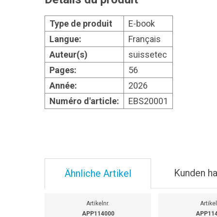
Type de produit
E-book
Langue:
Français
Auteur(s)
suissetec
Pages:
56
Année:
2026
Numéro d'article:
EBS20001
Kunden ha
Ähnliche Artikel
Artikelnr.
Artikel
APP114000
APP11