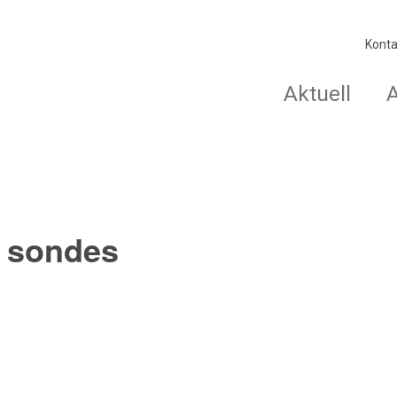
Konta
Aktuell
 sondes