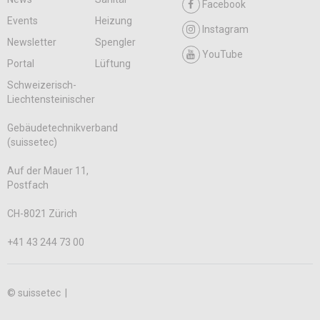
Facebook
Events
Heizung
Instagram
Newsletter
Spengler
YouTube
Portal
Lüftung
Schweizerisch-
Liechtensteinischer
Gebäudetechnikverband
(suissetec)
Auf der Mauer 11,
Postfach
CH-8021 Zürich
+41 43 244 73 00
© suissetec |