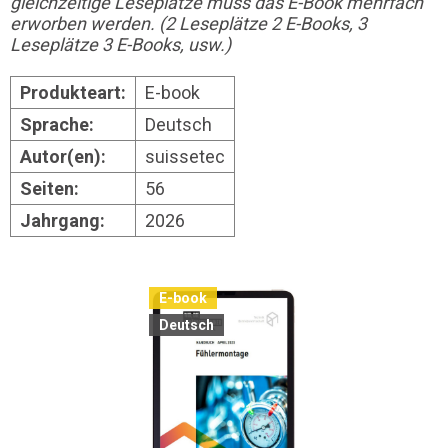
gleichzeitige Leseplätze muss das E-Book mehrfach
erworben werden. (2 Leseplätze 2 E-Books, 3
Leseplätze 3 E-Books, usw.)
Produkteart:
E-book
Sprache:
Deutsch
Autor(en):
suissetec
Seiten:
56
Jahrgang:
2026
E-book
Deutsch