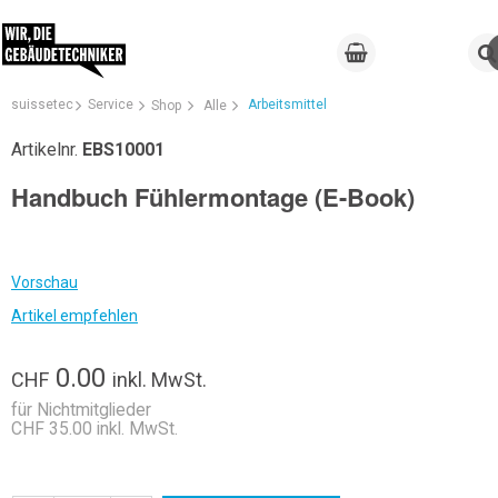
suissetec
Service
Arbeitsmittel
Shop
Alle
Artikelnr.
EBS10001
Handbuch Fühlermontage (E-Book)
Vorschau
Artikel empfehlen
0.00
CHF
inkl. MwSt.
für Nichtmitglieder
CHF 35.00 inkl. MwSt.