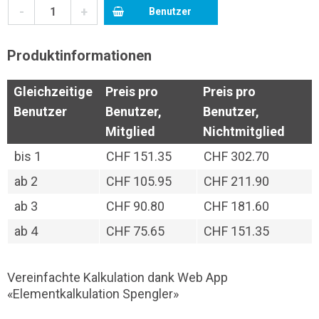
-
+
Benutzer
Produktinformationen
Gleichzeitige
Preis pro
Preis pro
Benutzer
Benutzer,
Benutzer,
Mitglied
Nichtmitglied
bis
1
CHF 151.35
CHF 302.70
ab
2
CHF 105.95
CHF 211.90
ab
3
CHF 90.80
CHF 181.60
ab
4
CHF 75.65
CHF 151.35
Vereinfachte Kalkulation dank Web App
«Elementkalkulation Spengler»