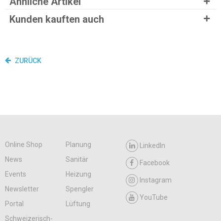
Ähnliche Artikel
Kunden kauften auch
ZURÜCK
Online Shop
Planung
LinkedIn
News
Sanitär
Facebook
Events
Heizung
Instagram
Newsletter
Spengler
YouTube
Portal
Lüftung
Schweizerisch-