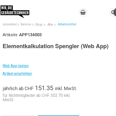
suissetec
Service
Arbeitsmittel
Shop
Alle
Artikelnr.
APP134003
Elementkalkulation Spengler (Web App)
Web App testen
Artikel empfehlen
151.35
jährlich
ab
CHF
inkl. MwSt.
für Nichtmitglieder ab CHF 302.70 inkl.
MwSt.