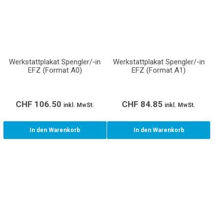
Werkstattplakat Spengler/-in
Werkstattplakat Spengler/-in
EFZ (Format A0)
EFZ (Format A1)
CHF
106.50
CHF
84.85
inkl. MwSt.
inkl. MwSt.
In den Warenkorb
In den Warenkorb