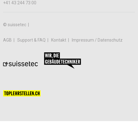
+41 43 244 73 00
© suissetec |
AGB
Support & FAQ
Kontakt
Impressum / Datenschutz