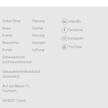
Online Shop
Planung
LinkedIn
News
Sanitär
Facebook
Events
Heizung
Instagram
Newsletter
Spengler
YouTube
Portal
Lüftung
Schweizerisch-
Liechtensteinischer
Gebäudetechnikverband
(suissetec)
Auf der Mauer 11,
Postfach
CH-8021 Zürich