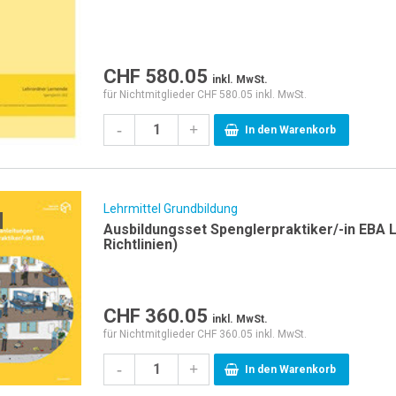
CHF
580.05
inkl. MwSt.
für Nichtmitglieder CHF 580.05 inkl. MwSt.
-
+
In den Warenkorb
Lehrmittel Grundbildung
Ausbildungsset Spenglerpraktiker/-in EBA 
Richtlinien)
CHF
360.05
inkl. MwSt.
für Nichtmitglieder CHF 360.05 inkl. MwSt.
-
+
In den Warenkorb