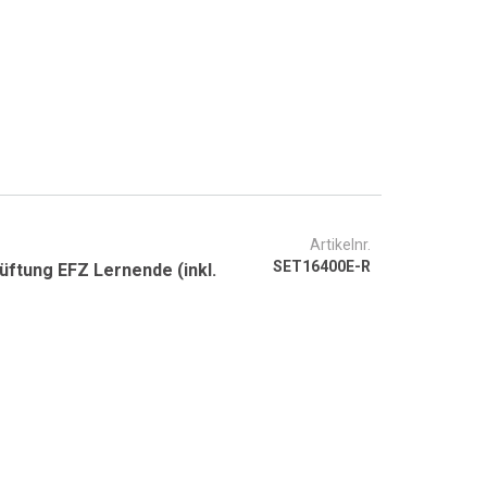
Artikelnr.
SET16400E-R
üftung EFZ Lernende (inkl.