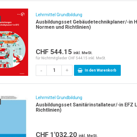
Lehrmittel Grundbildung
Ausbildungsset Gebäudetechnikplaner/-in H
Normen und Richtlinien)
CHF
544.15
inkl. MwSt.
für Nichtmitglieder CHF 544.15 inkl. MwSt.
-
+
In den Warenkorb
Lehrmittel Grundbildung
Ausbildungsset Sanitärinstallateur/-in EFZ
Richtlinien)
CHF
1'032.20
inkl. MwSt.