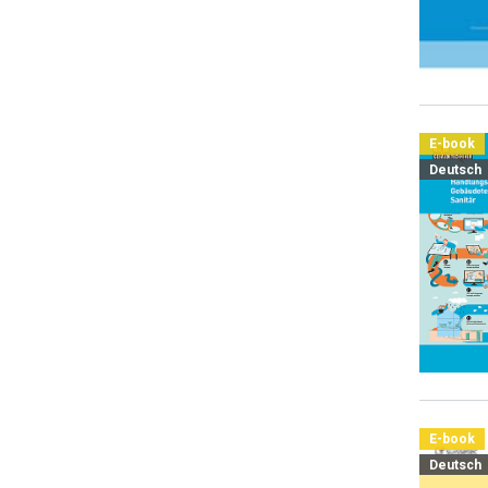
E-book
Deutsch
E-book
Deutsch