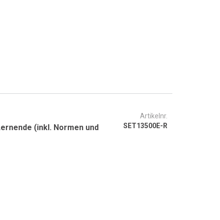
Artikelnr.
SET13500E-R
Lernende (inkl. Normen und