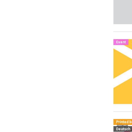
Event
Printed 
Deutsch