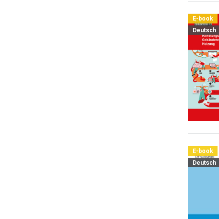
E-book
Deutsch
E-book
Deutsch