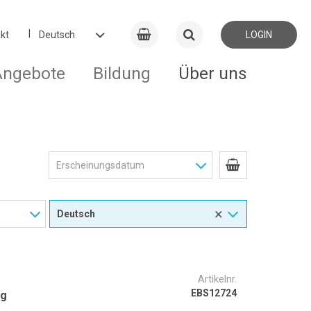
kt
LOGIN
Angebote
Bildung
Über uns
×
Artikelnr.
EBS12724
ng