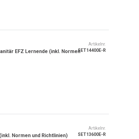
Artikelnr.
SET14400E-R
anitär EFZ Lernende (inkl. Normen
Artikelnr.
SET13600E-R
inkl. Normen und Richtlinien)