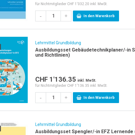
für Nichtmitglieder CHF 1'032.20 inkl. MwSt.
-
+
In den Warenkorb
Lehrmittel Grundbildung
Ausbildungsset Gebäudetechnikplaner/-in S
und Richtlinien)
CHF
1'136.35
inkl. MwSt.
für Nichtmitglieder CHF 1'136.35 inkl. MwSt.
-
+
In den Warenkorb
Lehrmittel Grundbildung
Ausbildungsset Spengler/-in EFZ Lernende (