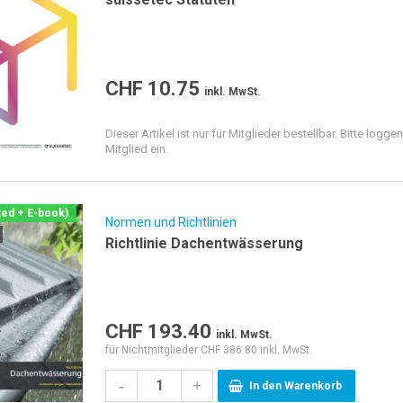
CHF
10.75
inkl. MwSt.
Dieser Artikel ist nur für Mitglieder bestellbar. Bitte loggen
Mitglied ein.
ted + E-book)
Normen und Richtlinien
Richtlinie Dachentwässerung
CHF
193.40
inkl. MwSt.
für Nichtmitglieder CHF 386.80 inkl. MwSt.
-
+
In den Warenkorb