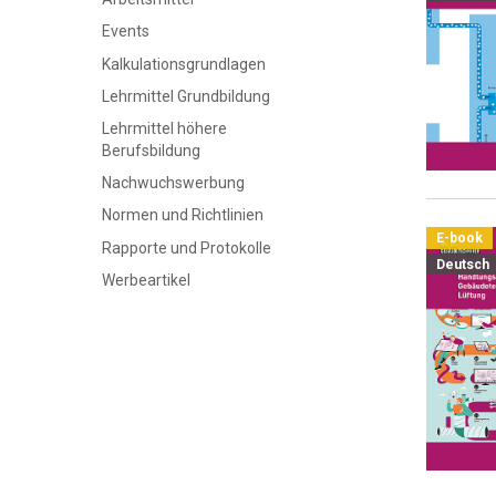
Events
Kalkulationsgrundlagen
Lehrmittel Grundbildung
Lehrmittel höhere
Berufsbildung
Nachwuchswerbung
Normen und Richtlinien
E-book
Rapporte und Protokolle
Deutsch
Werbeartikel