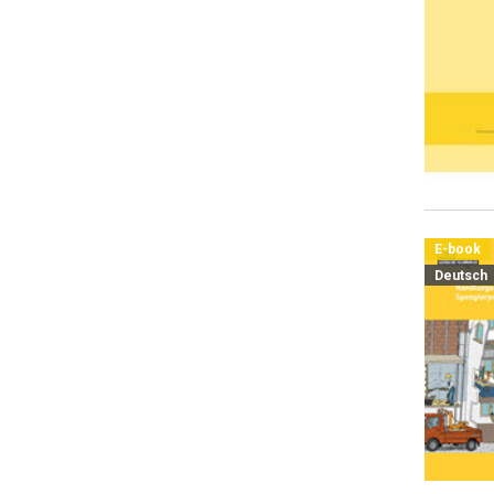
E-book
Deutsch