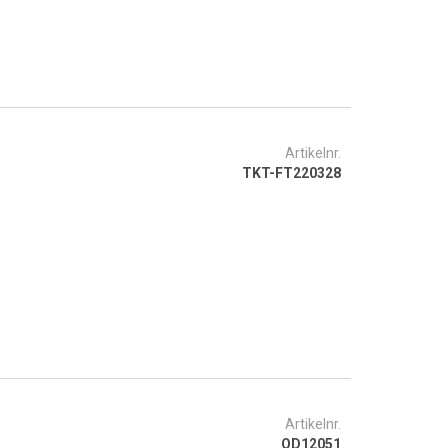
Artikelnr.
TKT-FT220328
Artikelnr.
OD12051