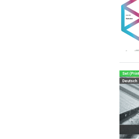
Set (Prin
Deutsch