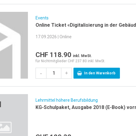
Events
Online Ticket «Digitalisierung in der Gebäu
17.09.2026 | Online
CHF
118.90
inkl. MwSt.
für Nichtmitglieder CHF 237.80 inkl. MwSt.
-
+
In den Warenkorb
Lehrmittel höhere Berufsbildung
KG-Schulpaket, Ausgabe 2018 (E-Book) vor