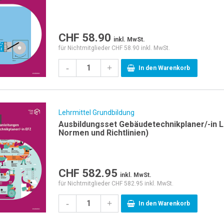
CHF
58.90
inkl. MwSt.
für Nichtmitglieder CHF 58.90 inkl. MwSt.
-
+
In den Warenkorb
Lehrmittel Grundbildung
Ausbildungsset Gebäudetechnikplaner/-in L
Normen und Richtlinien)
CHF
582.95
inkl. MwSt.
für Nichtmitglieder CHF 582.95 inkl. MwSt.
-
+
In den Warenkorb