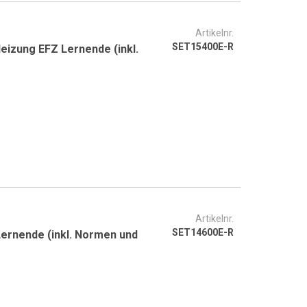
Artikelnr.
SET15400E-R
eizung EFZ Lernende (inkl.
Artikelnr.
SET14600E-R
 Lernende (inkl. Normen und