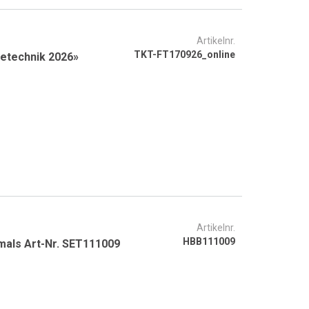
Artikelnr.
TKT-FT170926_online
detechnik 2026»
Artikelnr.
HBB111009
mals Art-Nr. SET111009