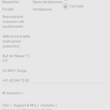
Newsletter
Opere da lattoniere
YouTube
Portale
Ventilazione
Associazione
svizzera e del
Liechtenstein
della tecnica della
costruzione
(suissetec)
Auf der Mauer 11,
C.P.
CH-8021 Zurigo
+41 43 244 73 00
© suissetec |
CGC
Support & FAQ
Contatto