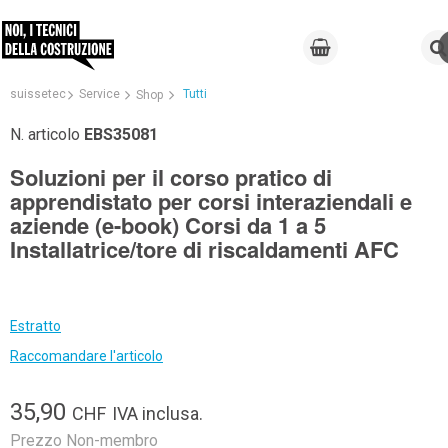
suissetec
Service
Tutti
Shop
N. articolo
EBS35081
Soluzioni per il corso pratico di
apprendistato per corsi interaziendali e
aziende (e-book) Corsi da 1 a 5
Installatrice/tore di riscaldamenti AFC
Estratto
Raccomandare l'articolo
35,90
CHF
IVA inclusa.
Prezzo Non-membro