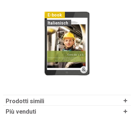
E-book
Italienisch
Prodotti simili
Più venduti