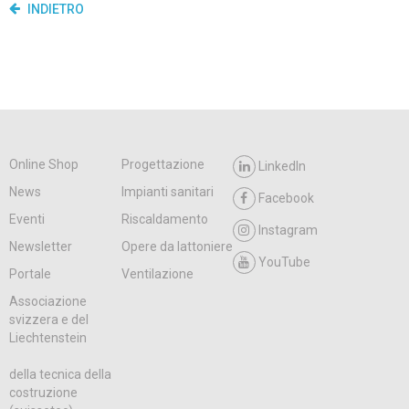
INDIETRO
Online Shop
Progettazione
LinkedIn
News
Impianti sanitari
Facebook
Eventi
Riscaldamento
Instagram
Newsletter
Opere da lattoniere
YouTube
Portale
Ventilazione
Associazione
svizzera e del
Liechtenstein
della tecnica della
costruzione