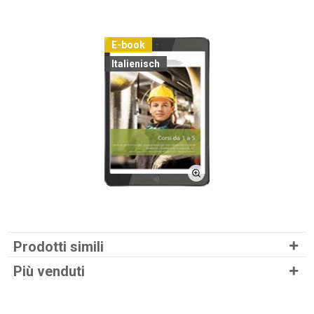
E-book
Italienisch
Prodotti simili
Più venduti