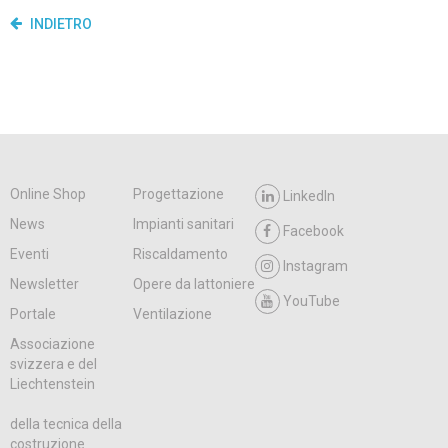
INDIETRO
Online Shop
Progettazione
LinkedIn
News
Impianti sanitari
Facebook
Eventi
Riscaldamento
Instagram
Newsletter
Opere da lattoniere
YouTube
Portale
Ventilazione
Associazione
svizzera e del
Liechtenstein
della tecnica della
costruzione