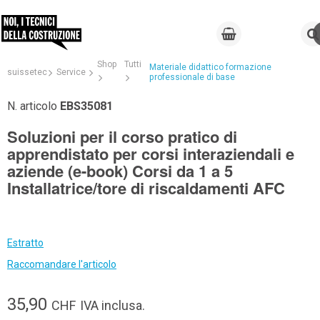
Shop
Tutti
Materiale didattico formazione
suissetec
Service
professionale di base
N. articolo
EBS35081
Soluzioni per il corso pratico di
apprendistato per corsi interaziendali e
aziende (e-book) Corsi da 1 a 5
Installatrice/tore di riscaldamenti AFC
Estratto
Raccomandare l'articolo
35,90
CHF
IVA inclusa.