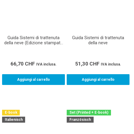
Guida Sistemi di trattenuta
Guida Sistemi di trattenuta
della neve (Edizione stampata
della neve
incluso e-book)
66,70
CHF
51,30
CHF
IVA inclusa.
IVA inclusa.
Aggiungi al carrello
Aggiungi al carrello
E-book
Set (Printed + E-book)
Italienisch
Französisch