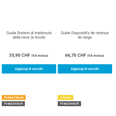
Guida Sistemi di trattenuta
Guide Dispositifs de retenue
della neve (e-book)
de neige
35,90
CHF
66,70
CHF
IVA inclusa.
IVA inclusa.
Aggiungi al carrello
Aggiungi al carrello
Printed book
E-book
Französisch
Französisch