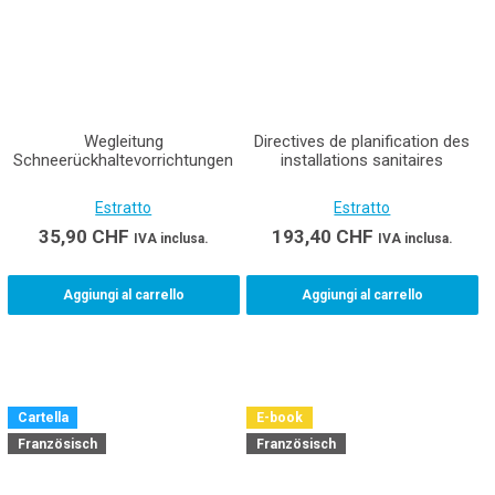
Wegleitung
Directives de planification des
Schneerückhaltevorrichtungen
installations sanitaires
Estratto
Estratto
35,90
CHF
193,40
CHF
IVA inclusa.
IVA inclusa.
Aggiungi al carrello
Aggiungi al carrello
Cartella
E-book
Französisch
Französisch