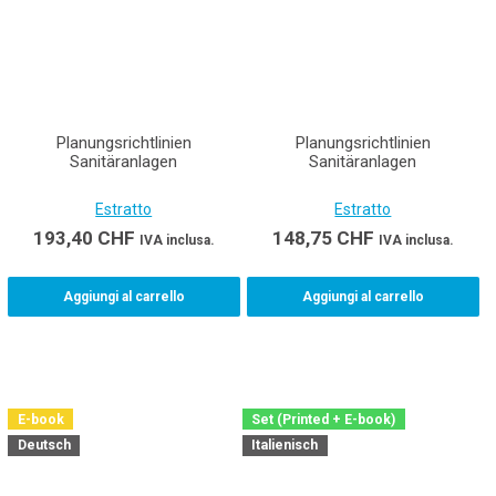
Planungsrichtlinien
Planungsrichtlinien
Sanitäranlagen
Sanitäranlagen
Estratto
Estratto
193,40
CHF
148,75
CHF
IVA inclusa.
IVA inclusa.
Aggiungi al carrello
Aggiungi al carrello
E-book
Set (Printed + E-book)
Deutsch
Italienisch