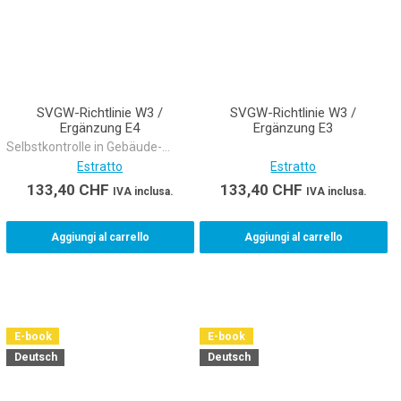
SVGW-Richtlinie W3 /
SVGW-Richtlinie W3 /
Ergänzung E4
Ergänzung E3
Selbstkontrolle in Gebäude-
Trinkwasserinstallationen
Estratto
Estratto
133,40
CHF
133,40
CHF
IVA inclusa.
IVA inclusa.
Aggiungi al carrello
Aggiungi al carrello
E-book
E-book
Deutsch
Deutsch