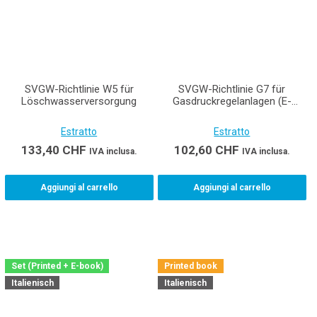
SVGW-Richtlinie W5 für
SVGW-Richtlinie G7 für
Löschwasserversorgung
Gasdruckregelanlagen (E-
Book)
Estratto
Estratto
133,40
CHF
102,60
CHF
IVA inclusa.
IVA inclusa.
Aggiungi al carrello
Aggiungi al carrello
Set (Printed + E-book)
Printed book
Italienisch
Italienisch