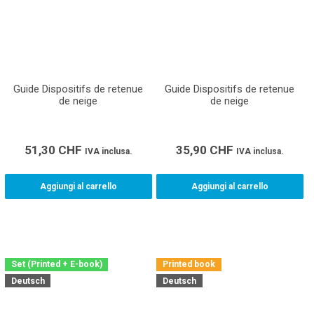
Guide Dispositifs de retenue
Guide Dispositifs de retenue
de neige
de neige
51,30
CHF
35,90
CHF
IVA inclusa.
IVA inclusa.
Aggiungi al carrello
Aggiungi al carrello
Set (Printed + E-book)
Printed book
Deutsch
Deutsch