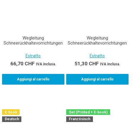
Wegleitung
Wegleitung
Schneerückhaltevorrichtungen
Schneerückhaltevorrichtungen
Estratto
Estratto
66,70
CHF
51,30
CHF
IVA inclusa.
IVA inclusa.
Aggiungi al carrello
Aggiungi al carrello
E-book
Set (Printed + E-book)
Deutsch
Französisch