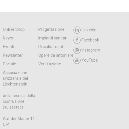
Online Shop
Progettazione
LinkedIn
News
Impianti sanitari
Facebook
Eventi
Riscaldamento
Instagram
Newsletter
Opere da lattoniere
YouTube
Portale
Ventilazione
Associazione
svizzera e del
Liechtenstein
della tecnica della
costruzione
(suissetec)
Auf der Mauer 11,
C.P.