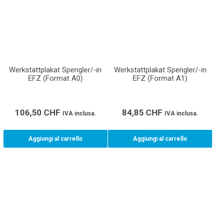
Werkstattplakat Spengler/-in
Werkstattplakat Spengler/-in
EFZ (Format A0)
EFZ (Format A1)
106,50
CHF
84,85
CHF
IVA inclusa.
IVA inclusa.
Aggiungi al carrello
Aggiungi al carrello