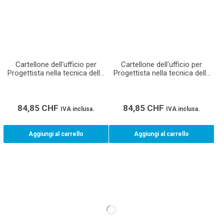
Cartellone dell'ufficio per
Cartellone dell'ufficio per
Progettista nella tecnica della
Progettista nella tecnica della
costruzione ventilazione AFC
costruzione ventilazione AFC
(Formato A1)
(Formato A0)
84,85
CHF
84,85
CHF
IVA inclusa.
IVA inclusa.
Aggiungi al carrello
Aggiungi al carrello