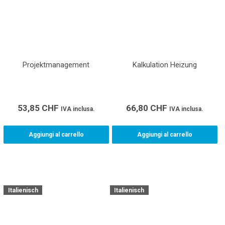
Projektmanagement
Kalkulation Heizung
53,85
CHF
66,80
CHF
IVA inclusa.
IVA inclusa.
Aggiungi al carrello
Aggiungi al carrello
Italienisch
Italienisch