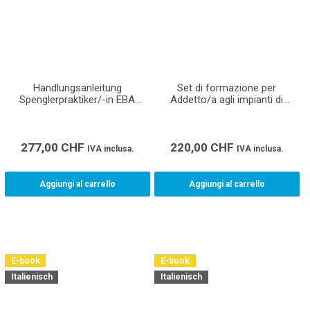
Handlungsanleitung
Set di formazione per
Spenglerpraktiker/-in EBA
Addetto/a agli impianti di
(Lehrmittel für den
ventilazione CFP apprendisti
Lehrbetrieb, Berufsfachschule
und überbetriebliche Kurse)
277,00
CHF
220,00
CHF
IVA inclusa.
IVA inclusa.
Aggiungi al carrello
Aggiungi al carrello
E-book
E-book
Italienisch
Italienisch