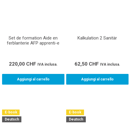
Set de formation Aide en
Kalkulation 2 Sanitär
ferblanterie AFP apprenti-e
220,00
CHF
62,50
CHF
IVA inclusa.
IVA inclusa.
Aggiungi al carrello
Aggiungi al carrello
E-book
E-book
Deutsch
Deutsch