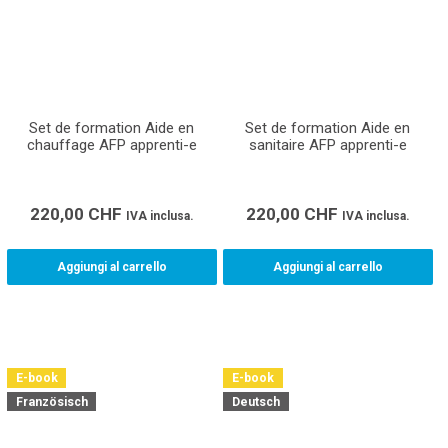
Set de formation Aide en
Set de formation Aide en
chauffage AFP apprenti-e
sanitaire AFP apprenti-e
220,00
CHF
220,00
CHF
IVA inclusa.
IVA inclusa.
Aggiungi al carrello
Aggiungi al carrello
E-book
E-book
Französisch
Deutsch