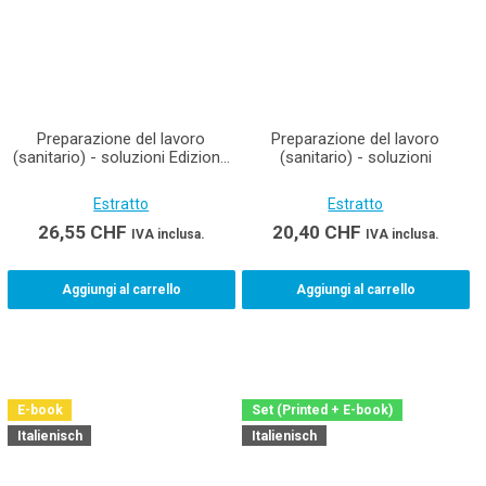
Preparazione del lavoro
Preparazione del lavoro
(sanitario) - soluzioni Edizione
(sanitario) - soluzioni
stampata incluso E-Book
Estratto
Estratto
26,55
CHF
20,40
CHF
IVA inclusa.
IVA inclusa.
Aggiungi al carrello
Aggiungi al carrello
E-book
Set (Printed + E-book)
Italienisch
Italienisch