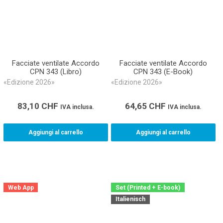
Facciate ventilate Accordo
Facciate ventilate Accordo
CPN 343 (Libro)
CPN 343 (E-Book)
«Edizione 2026»
«Edizione 2026»
83,10
CHF
64,65
CHF
IVA inclusa.
IVA inclusa.
Aggiungi al carrello
Aggiungi al carrello
Web App
Set (Printed + E-book)
Italienisch