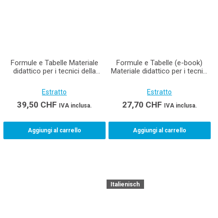
Formule e Tabelle Materiale
Formule e Tabelle (e-book)
didattico per i tecnici della
Materiale didattico per i tecnici
costruzione AFC
della costruzione AFC
Estratto
Estratto
39,50
CHF
27,70
CHF
IVA inclusa.
IVA inclusa.
Aggiungi al carrello
Aggiungi al carrello
Italienisch