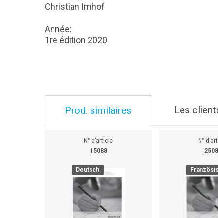
Christian Imhof
Année:
1re édition 2020
Les client
Prod. similaires
N° d’article
N° d’art
15088
2508
Deutsch
Französi