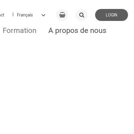
ct
LOGIN
Formation
A propos de nous