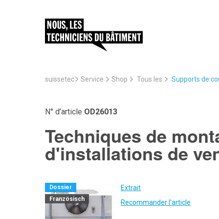
suissetec
Service
Supports de cou
Shop
Tous les
N° d’article
OD26013
Techniques de monta
d'installations de ven
Extrait
Dossier
Französisch
Recommander l'article