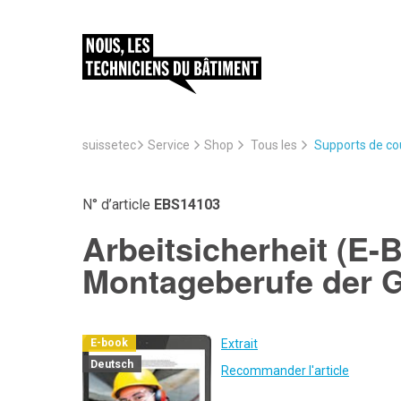
suissetec
Service
Supports de cou
Shop
Tous les
N° d’article
EBS14103
Arbeitsicherheit (E-B
Montageberufe der 
Extrait
E-book
Deutsch
Recommander l'article