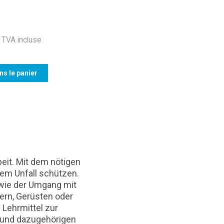
TVA incluse
ns le panier
eit. Mit dem nötigen
nem Unfall schützen.
owie der Umgang mit
tern, Gerüsten oder
 Lehrmittel zur
n und dazugehörigen