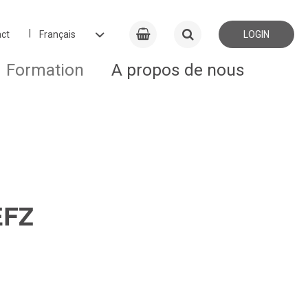
ct
LOGIN
Formation
A propos de nous
EFZ