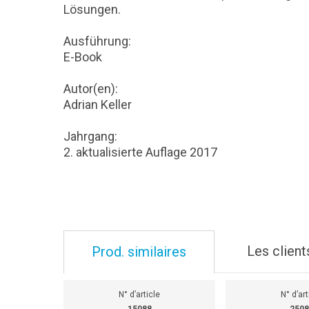
Lösungen.
Ausführung:
E-Book
Autor(en):
Adrian Keller
Jahrgang:
2. aktualisierte Auflage 2017
Les client
Prod. similaires
N° d’article
N° d’art
15088
2508