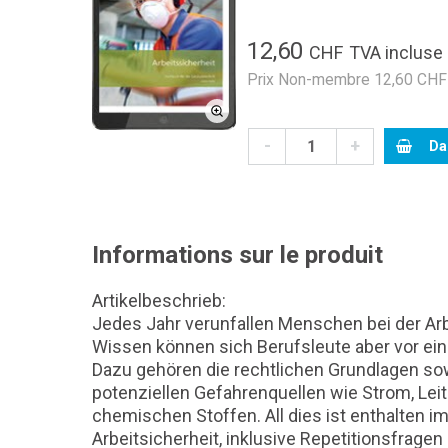
12,60
CHF
TVA incluse
Prix Non-membre 12,60 CHF 
-
+
Da
Informations sur le produit
Artikelbeschrieb:
Jedes Jahr verunfallen Menschen bei der Arb
Wissen können sich Berufsleute aber vor ei
Dazu gehören die rechtlichen Grundlagen s
potenziellen Gefahrenquellen wie Strom, Lei
chemischen Stoffen. All dies ist enthalten im
Arbeitsicherheit, inklusive Repetitionsfrage