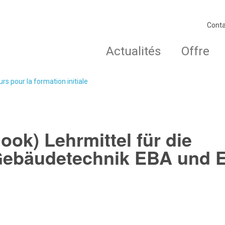
Conta
Actualités
Offre
rs pour la formation initiale
ook) Lehrmittel für die
Gebäudetechnik EBA und 