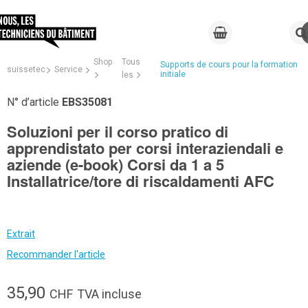
Shop
Tous
Supports de cours pour la formation
suissetec
Service
initiale
les
N° d’article
EBS35081
Soluzioni per il corso pratico di
apprendistato per corsi interaziendali e
aziende (e-book) Corsi da 1 a 5
Installatrice/tore di riscaldamenti AFC
Extrait
Recommander l'article
35,90
CHF
TVA incluse