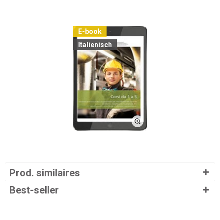
E-book
Italienisch
Prod. similaires
Best-seller