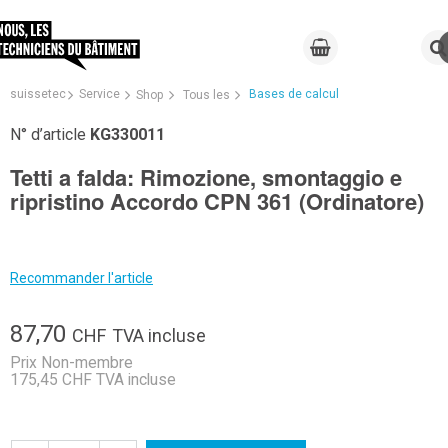
suissetec
Service
Bases de calcul
Shop
Tous les
N° d’article
KG330011
Tetti a falda: Rimozione, smontaggio e
ripristino Accordo CPN 361 (Ordinatore)
Recommander l'article
87,70
CHF
TVA incluse
Prix Non-membre
175,45 CHF TVA incluse