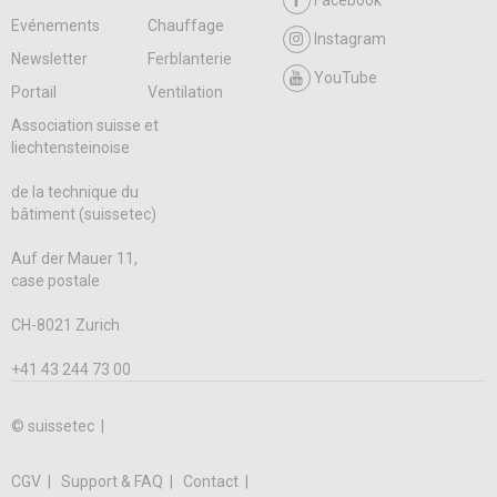
Facebook
Evénements
Chauffage
Instagram
Newsletter
Ferblanterie
YouTube
Portail
Ventilation
Association suisse et
liechtensteinoise
de la technique du
bâtiment (suissetec)
Auf der Mauer 11,
case postale
CH-8021 Zurich
+41 43 244 73 00
© suissetec |
CGV
Support & FAQ
Contact