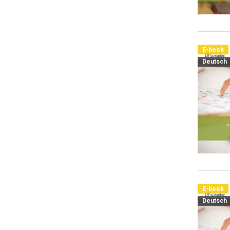
E-book
Deutsch
E-book
Deutsch