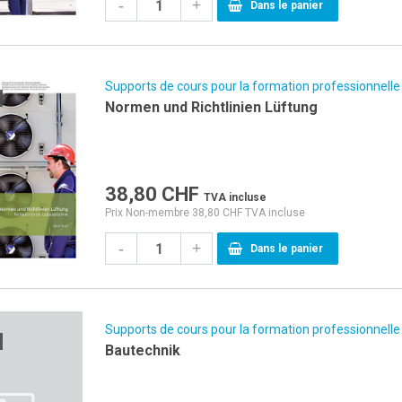
-
+
Dans le panier
Supports de cours pour la formation professionnelle
Normen und Richtlinien Lüftung
38,80
CHF
TVA incluse
Prix Non-membre 38,80 CHF TVA incluse
-
+
Dans le panier
Supports de cours pour la formation professionnelle
Bautechnik