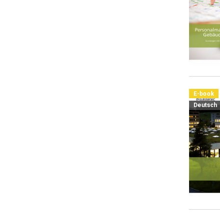
E-book
Deutsch