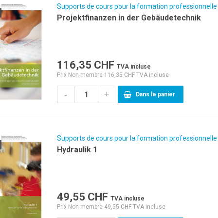
Supports de cours pour la formation professionnelle
Projektfinanzen in der Gebäudetechnik
116,35
CHF
TVA incluse
Prix Non-membre 116,35 CHF TVA incluse
-
+
Dans le panier
Supports de cours pour la formation professionnelle
Hydraulik 1
49,55
CHF
TVA incluse
Prix Non-membre 49,55 CHF TVA incluse