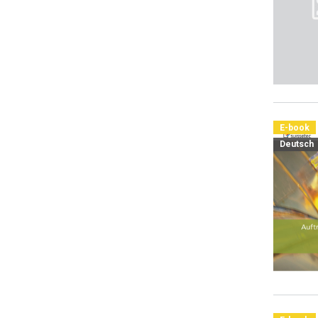
E-book
Deutsch