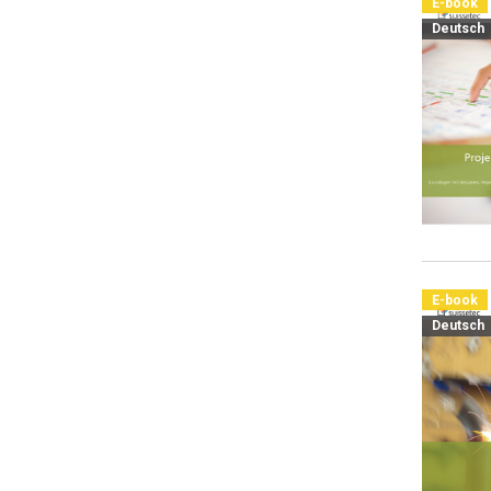
E-book
Deutsch
E-book
Deutsch