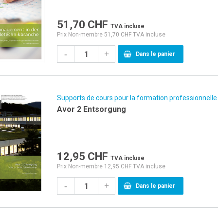
51,70
CHF
TVA incluse
Prix Non-membre 51,70 CHF TVA incluse
-
+
Dans le panier
Supports de cours pour la formation professionnelle
Avor 2 Entsorgung
12,95
CHF
TVA incluse
Prix Non-membre 12,95 CHF TVA incluse
-
+
Dans le panier