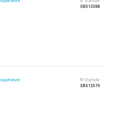
 supérieure
N° d’article
EBS12588
 supérieure
N° d’article
EBS12579