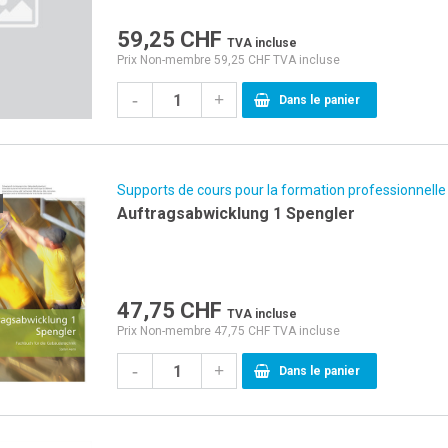
59,25
CHF
TVA incluse
Prix Non-membre 59,25 CHF TVA incluse
-
+
Dans le panier
Supports de cours pour la formation professionnelle
Auftragsabwicklung 1 Spengler
47,75
CHF
TVA incluse
Prix Non-membre 47,75 CHF TVA incluse
-
+
Dans le panier