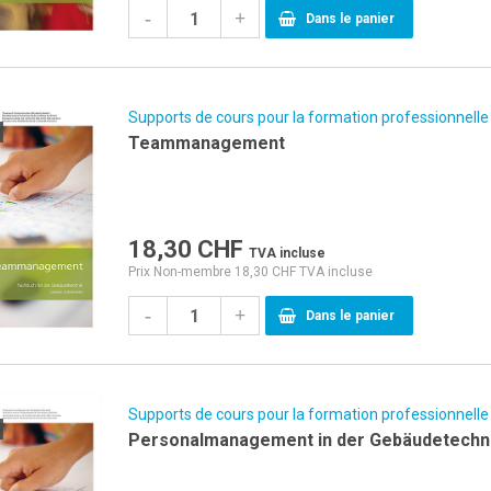
-
+
Dans le panier
Supports de cours pour la formation professionnelle
Teammanagement
18,30
CHF
TVA incluse
Prix Non-membre 18,30 CHF TVA incluse
-
+
Dans le panier
Supports de cours pour la formation professionnelle
Personalmanagement in der Gebäudetechn