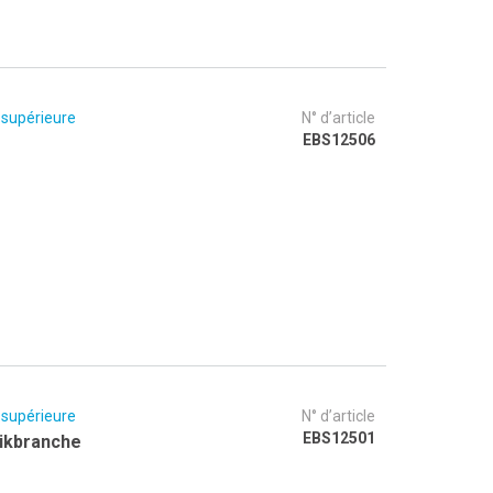
 supérieure
N° d’article
EBS12506
 supérieure
N° d’article
EBS12501
ikbranche