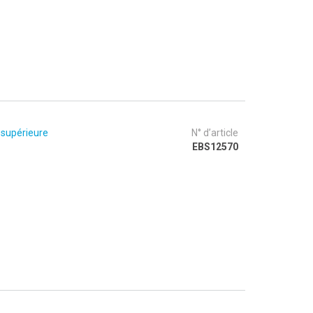
 supérieure
N° d’article
EBS12570