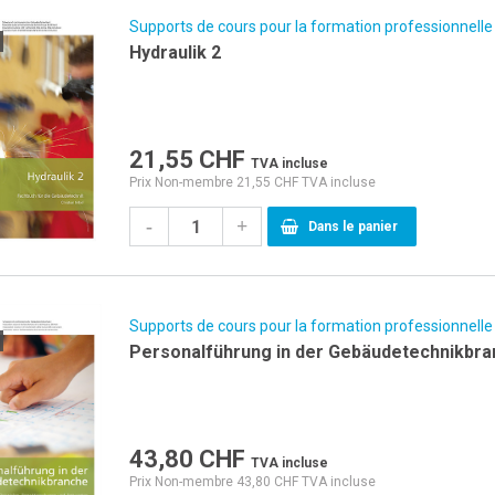
Supports de cours pour la formation professionnelle
Hydraulik 2
21,55
CHF
TVA incluse
Prix Non-membre 21,55 CHF TVA incluse
-
+
Dans le panier
Supports de cours pour la formation professionnelle
Personalführung in der Gebäudetechnikbr
43,80
CHF
TVA incluse
Prix Non-membre 43,80 CHF TVA incluse