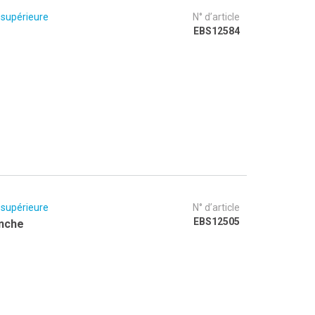
 supérieure
N° d’article
EBS12584
 supérieure
N° d’article
EBS12505
anche