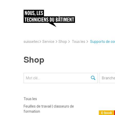
suissetec
Service
Supports de cou
Shop
Tous les
Shop
Tous les
Feuilles de travail | classeurs de
formation
E-book