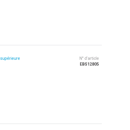
 supérieure
N° d’article
EBS12805