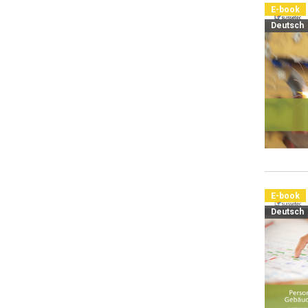
E-book
Deutsch
E-book
Deutsch