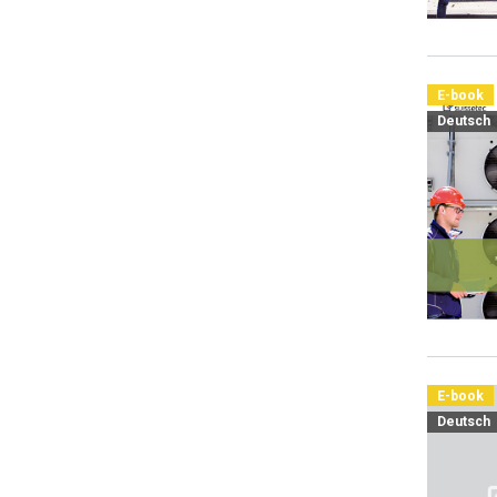
E-book
Deutsch
E-book
Deutsch