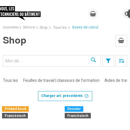
suissetec
Service
Bases de calcul
Shop
Tous les
Shop
Recherche
Tous les
Feuilles de travail | classeurs de formation
Aides de trava
Charger art. précédents
Printed book
Dossier
Französisch
Französisch