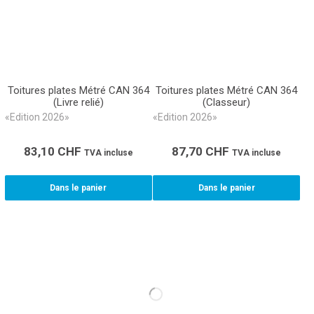
Toitures plates Métré CAN 364
Toitures plates Métré CAN 364
(Livre relié)
(Classeur)
«Edition 2026»
«Edition 2026»
83,10
CHF
87,70
CHF
TVA incluse
TVA incluse
Dans le panier
Dans le panier