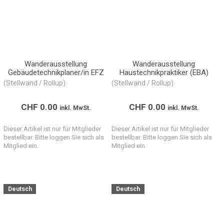
Wanderausstellung
Wanderausstellung
Gebäudetechnikplaner/in EFZ
Haustechnikpraktiker (EBA)
(Stellwand / Rollup)
(Stellwand / Rollup)
CHF
0.00
CHF
0.00
inkl. MwSt.
inkl. MwSt.
Dieser Artikel ist nur für Mitglieder
Dieser Artikel ist nur für Mitglieder
bestellbar. Bitte loggen Sie sich als
bestellbar. Bitte loggen Sie sich als
Mitglied ein.
Mitglied ein.
Deutsch
Deutsch