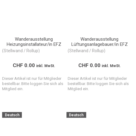
Wanderausstellung
Wanderausstellung
Heizungsinstallateur/in EFZ
Lüftungsanlagebauer/in EFZ
(Stellwand / Rollup)
(Stellwand / Rollup)
CHF
0.00
CHF
0.00
inkl. MwSt.
inkl. MwSt.
Dieser Artikel ist nur für Mitglieder
Dieser Artikel ist nur für Mitglieder
bestellbar. Bitte loggen Sie sich als
bestellbar. Bitte loggen Sie sich als
Mitglied ein.
Mitglied ein.
Deutsch
Deutsch