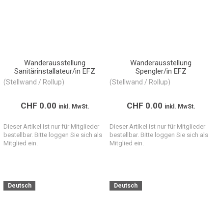
Wanderausstellung
Wanderausstellung
Sanitärinstallateur/in EFZ
Spengler/in EFZ
(Stellwand / Rollup)
(Stellwand / Rollup)
CHF
0.00
CHF
0.00
inkl. MwSt.
inkl. MwSt.
Dieser Artikel ist nur für Mitglieder
Dieser Artikel ist nur für Mitglieder
bestellbar. Bitte loggen Sie sich als
bestellbar. Bitte loggen Sie sich als
Mitglied ein.
Mitglied ein.
Deutsch
Deutsch