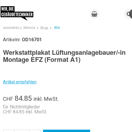
suissetec
Service
Alle
Shop
Artikelnr.
OD16701
Werkstattplakat Lüftungsanlagebauer/-in
Montage EFZ (Format A1)
Artikel empfehlen
84.85
CHF
inkl. MwSt.
für Nichtmitglieder
CHF 84.85 inkl. MwSt.