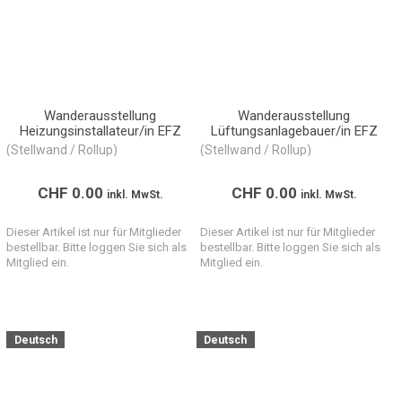
Wanderausstellung
Wanderausstellung
Heizungsinstallateur/in EFZ
Lüftungsanlagebauer/in EFZ
(Stellwand / Rollup)
(Stellwand / Rollup)
CHF
0.00
CHF
0.00
inkl. MwSt.
inkl. MwSt.
Dieser Artikel ist nur für Mitglieder
Dieser Artikel ist nur für Mitglieder
bestellbar. Bitte loggen Sie sich als
bestellbar. Bitte loggen Sie sich als
Mitglied ein.
Mitglied ein.
Deutsch
Deutsch