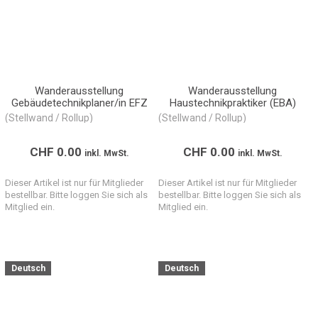
Wanderausstellung
Wanderausstellung
Gebäudetechnikplaner/in EFZ
Haustechnikpraktiker (EBA)
(Stellwand / Rollup)
(Stellwand / Rollup)
CHF
0.00
CHF
0.00
inkl. MwSt.
inkl. MwSt.
Dieser Artikel ist nur für Mitglieder
Dieser Artikel ist nur für Mitglieder
bestellbar. Bitte loggen Sie sich als
bestellbar. Bitte loggen Sie sich als
Mitglied ein.
Mitglied ein.
Deutsch
Deutsch