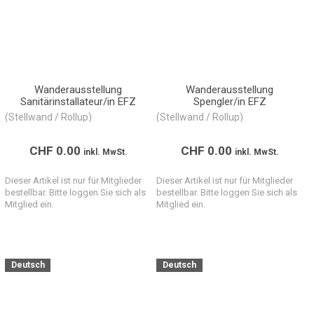
Wanderausstellung
Wanderausstellung
Sanitärinstallateur/in EFZ
Spengler/in EFZ
(Stellwand / Rollup)
(Stellwand / Rollup)
CHF
0.00
CHF
0.00
inkl. MwSt.
inkl. MwSt.
Dieser Artikel ist nur für Mitglieder
Dieser Artikel ist nur für Mitglieder
bestellbar. Bitte loggen Sie sich als
bestellbar. Bitte loggen Sie sich als
Mitglied ein.
Mitglied ein.
Deutsch
Deutsch