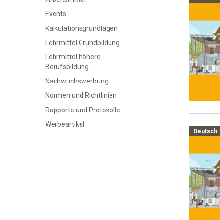
Events
Kalkulationsgrundlagen
Lehrmittel Grundbildung
Lehrmittel höhere
Berufsbildung
Nachwuchswerbung
Normen und Richtlinien
Rapporte und Protokolle
Werbeartikel
Deutsch