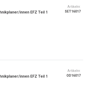
Artikelnr.
SET16017
nikplaner/innen EFZ Teil 1
Artikelnr.
OD16017
nikplaner/innen EFZ Teil 1