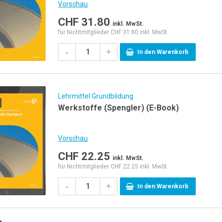
Vorschau
CHF
31.80
inkl. MwSt.
für Nichtmitglieder CHF 31.80 inkl. MwSt.
-
+
In den Warenkorb
Lehrmittel Grundbildung
Werkstoffe (Spengler) (E-Book)
Vorschau
CHF
22.25
inkl. MwSt.
für Nichtmitglieder CHF 22.25 inkl. MwSt.
-
+
In den Warenkorb