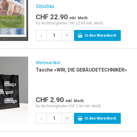
Vorschau
CHF
22.90
inkl. MwSt.
für Nichtmitglieder CHF 22.90 inkl. MwSt.
-
+
In den Warenkorb
Werbeartikel
Tasche «WIR, DIE GEBÄUDETECHNIKER»
CHF
2.90
inkl. MwSt.
für Nichtmitglieder CHF 2.90 inkl. MwSt.
-
+
In den Warenkorb