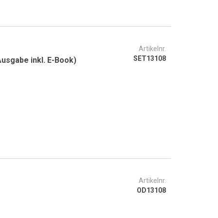
Artikelnr.
SET13108
usgabe inkl. E-Book)
Artikelnr.
OD13108