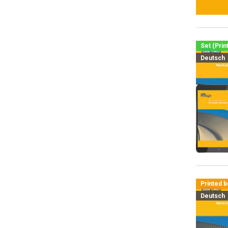
Set (Prin
Deutsch
Printed 
Deutsch