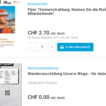
Arbeitsmittel
Flyer "Sonnenstrahlung: Kennen Sie die Ris
Mitarbeitende"
CHF
2.70
inkl. MwSt.
für Nichtmitglieder CHF 5.40 inkl. MwSt.
-
+
In den Warenkorb
Nachwuchswerbung
Wanderausstellung Unsere Wege - für dein
(Stellwand / Rollup)
CHF
0.00
inkl. MwSt.