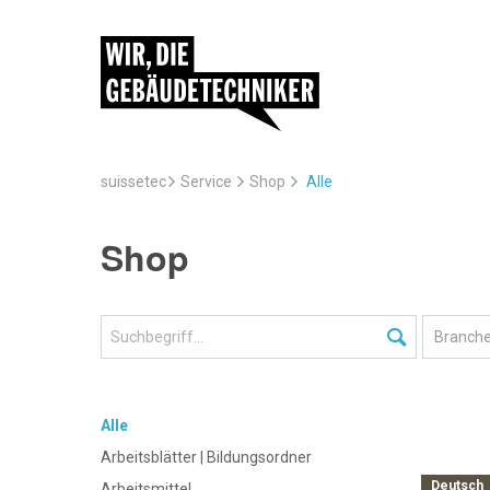
suissetec
Service
Alle
Shop
Shop
Alle
Arbeitsblätter | Bildungsordner
Deutsch
Arbeitsmittel