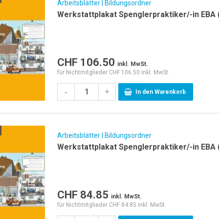
Arbeitsblätter | Bildungsordner
Werkstattplakat Spenglerpraktiker/-in EBA
CHF
106.50
inkl. MwSt.
für Nichtmitglieder CHF 106.50 inkl. MwSt.
-
+
In den Warenkorb
Arbeitsblätter | Bildungsordner
Werkstattplakat Spenglerpraktiker/-in EBA
CHF
84.85
inkl. MwSt.
für Nichtmitglieder CHF 84.85 inkl. MwSt.