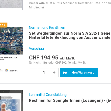
Dieser Artikel ist nur für Mitglieder bestellbar. Bitte loggen
Mitglied ein.
book
Normen und Richtlinien
Set Wegleitungen zur Norm SIA 232/1 Gene
Hinterlüftete Bekleidung von Aussenwände
Vorschau
CHF
194.95
inkl. MwSt.
für Nichtmitglieder CHF 292.40 inkl. MwSt.
-
+
In den Warenkorb
Lehrmittel Grundbildung
Rechnen für SpenglerInnen (Lösungen) - (E