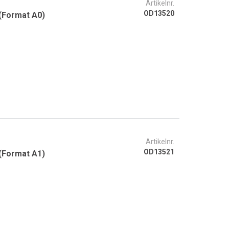
Artikelnr.
OD13520
 (Format A0)
Artikelnr.
OD13521
 (Format A1)