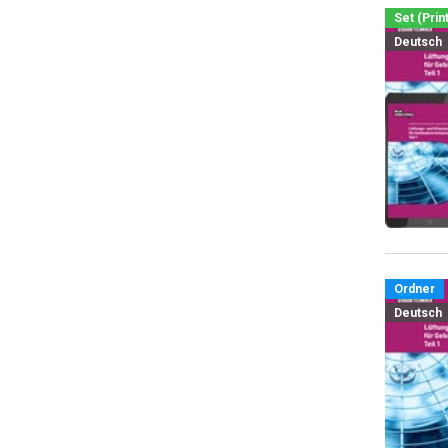
Set (Prin
Deutsch
Ordner
Deutsch