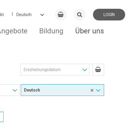
kt
LOGIN
Angebote
Bildung
Über uns
×