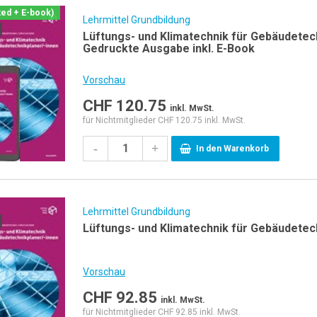
ted + E-book)
Lehrmittel Grundbildung
Lüftungs- und Klimatechnik für Gebäudetech
Gedruckte Ausgabe inkl. E-Book
Vorschau
CHF
120.75
inkl. MwSt.
für Nichtmitglieder CHF 120.75 inkl. MwSt.
-
+
In den Warenkorb
Lehrmittel Grundbildung
Lüftungs- und Klimatechnik für Gebäudetech
Vorschau
CHF
92.85
inkl. MwSt.
für Nichtmitglieder CHF 92.85 inkl. MwSt.