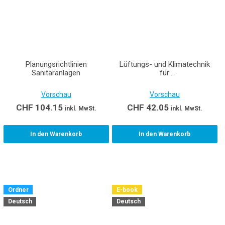
Planungsrichtlinien
Lüftungs- und Klimatechnik
Sanitäranlagen
für
Gebäudetechnikplaner/innen
EFZ Teil 2 Gedruckte Ausgabe
Vorschau
Vorschau
inkl. E-Book
CHF
104.15
CHF
42.05
inkl. MwSt.
inkl. MwSt.
In den Warenkorb
In den Warenkorb
Ordner
E-book
Deutsch
Deutsch