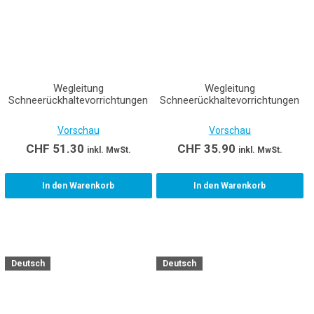
Wegleitung
Wegleitung
Schneerückhaltevorrichtungen
Schneerückhaltevorrichtungen
Vorschau
Vorschau
CHF
51.30
CHF
35.90
inkl. MwSt.
inkl. MwSt.
In den Warenkorb
In den Warenkorb
Deutsch
Deutsch