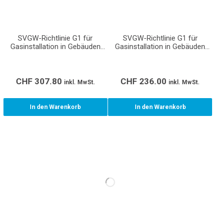
SVGW-Richtlinie G1 für
SVGW-Richtlinie G1 für
Gasinstallation in Gebäuden
Gasinstallation in Gebäuden
(Gasleitsätze)
(Gasleitsätze)
CHF
307.80
CHF
236.00
inkl. MwSt.
inkl. MwSt.
In den Warenkorb
In den Warenkorb