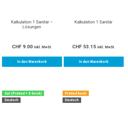
Kalkulation 1 Sanitär –
Kalkulation 1 Sanitär
Lösungen
CHF
9.00
CHF
53.15
inkl. MwSt.
inkl. MwSt.
In den Warenkorb
In den Warenkorb
Set (Printed + E-book)
Printed book
Deutsch
Deutsch