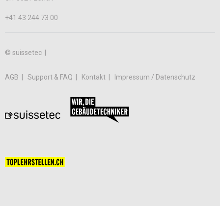
+41 43 244 73 00
© suissetec |
AGB
Support & FAQ
Kontakt
Impressum / Datenschutz