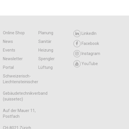
Online Shop
Planung
LinkedIn
News
Sanitär
Facebook
Events
Heizung
Instagram
Newsletter
Spengler
YouTube
Portal
Lüftung
Schweizerisch-
Liechtensteinischer
Gebäudetechnikverband
(suissetec)
Auf der Mauer 11,
Postfach
CH-8021 Zürich