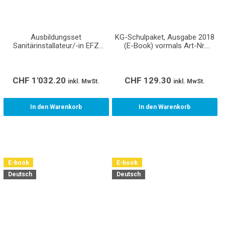
Ausbildungsset
KG-Schulpaket, Ausgabe 2018
Sanitärinstallateur/-in EFZ
(E-Book) vormals Art-Nr.
Lernende (inkl. Normen und
SET111009
Richtlinien)
CHF
1'032.20
CHF
129.30
inkl. MwSt.
inkl. MwSt.
In den Warenkorb
In den Warenkorb
E-book
E-book
Deutsch
Deutsch